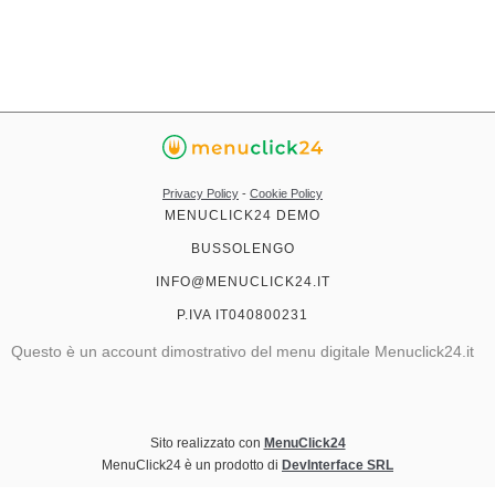
Privacy Policy
-
Cookie Policy
MENUCLICK24 DEMO
BUSSOLENGO
INFO@MENUCLICK24.IT
P.IVA IT040800231
Questo è un account dimostrativo del menu digitale Menuclick24.it
Sito realizzato con
MenuClick24
MenuClick24 è un prodotto di
DevInterface SRL