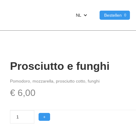
NL
Bestellen
0
Prosciutto e funghi
Pomodoro, mozzarella, prosciutto cotto, funghi
€ 6,00