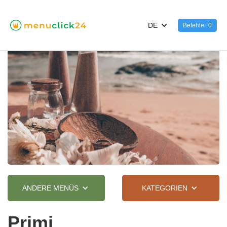
DE
Befehle
0
ANDERE MENÜS
KATEGORIEN
Primi