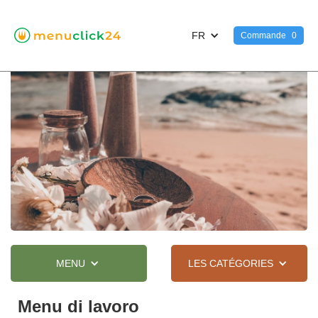
FR
Commande
0
MENU
LES CATÉGORIES
Menu di lavoro