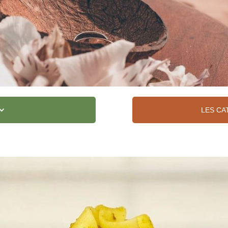
LES CA