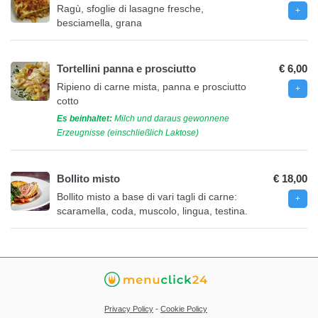
Ragù, sfoglie di lasagne fresche,
besciamella, grana
Tortellini panna e prosciutto
€ 6,00
Ripieno di carne mista, panna e prosciutto
cotto
Es beinhaltet:
Milch und daraus gewonnene
Erzeugnisse (einschließlich Laktose)
Bollito misto
€ 18,00
Bollito misto a base di vari tagli di carne:
scaramella, coda, muscolo, lingua, testina.
Privacy Policy
-
Cookie Policy