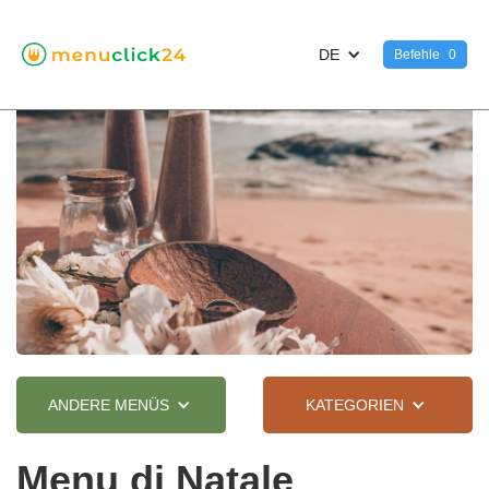
DE
Befehle
0
ANDERE MENÜS
KATEGORIEN
Menu di Natale