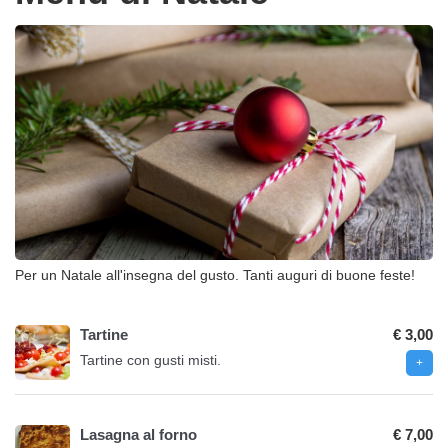
Per un Natale all'insegna del gusto. Tanti auguri di buone feste!
Tartine
€ 3,00
Tartine con gusti misti.
Lasagna al forno
€ 7,00