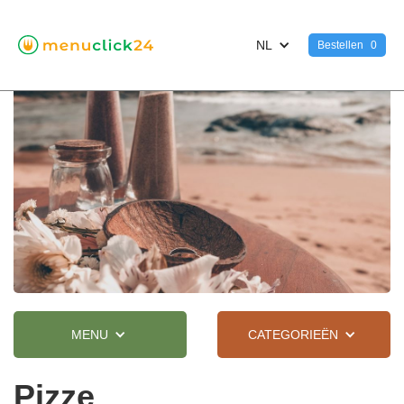
NL
Bestellen
0
MENU
CATEGORIEËN
Pizze